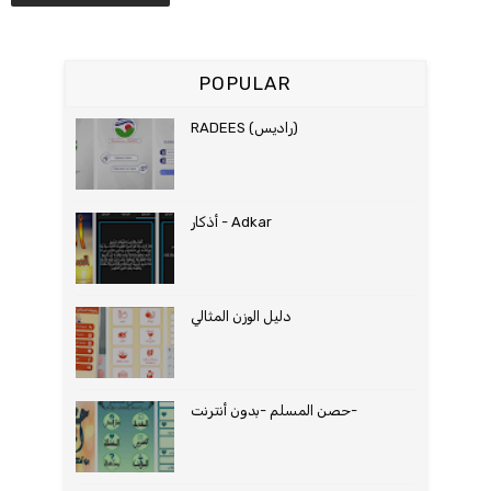
POPULAR
RADEES (راديس)‎
أذكار - Adkar
حصن المسلم -بدون أنترنت-