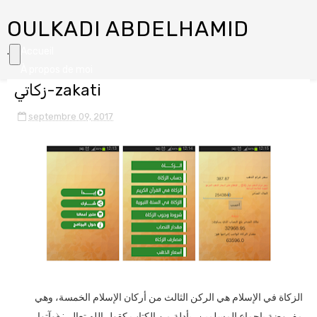
OULKADI ABDELHAMID
.
Accueil
À propos de moi
زكاتي-zakati
Services
Projets
septembre 09, 2017
Equipe de travail
Contact
الزكاة في الإسلام هي الركن الثالث من أركان الإسلام الخمسة، وهي
مفروضة بإجماع المسلمين، بأدلة من الكتاب كقول الله تعالى: ﴿وآتوا